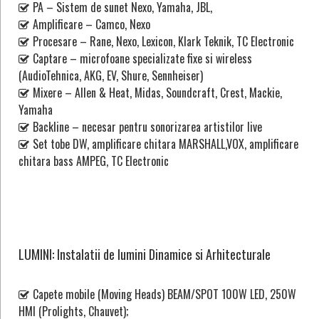
PA – Sistem de sunet Nexo, Yamaha, JBL,
Amplificare – Camco, Nexo
Procesare – Rane, Nexo, Lexicon, Klark Teknik, TC Electronic
Captare – microfoane specializate fixe si wireless
(AudioTehnica, AKG, EV, Shure, Sennheiser)
Mixere – Allen & Heat, Midas, Soundcraft, Crest, Mackie,
Yamaha
Backline – necesar pentru sonorizarea artistilor live
Set tobe DW, amplificare chitara MARSHALL,VOX, amplificare
chitara bass AMPEG, TC Electronic
LUMINI: Instalatii de lumini Dinamice si Arhitecturale
Capete mobile (Moving Heads) BEAM/SPOT 100W LED, 250W
HMI (Prolights, Chauvet);