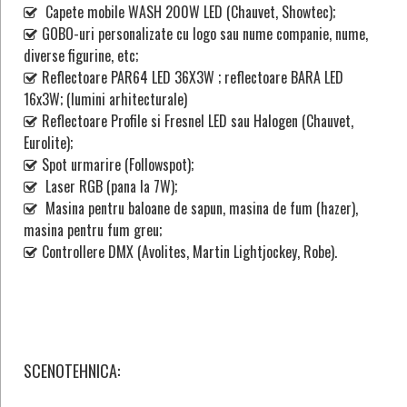
Capete mobile WASH 200W LED (Chauvet, Showtec);
GOBO-uri personalizate cu logo sau nume companie, nume,
diverse figurine, etc;
Reflectoare PAR64 LED 36X3W ; reflectoare BARA LED
16x3W; (lumini arhitecturale)
Reflectoare Profile si Fresnel LED sau Halogen (Chauvet,
Eurolite);
Spot urmarire (Followspot);
Laser RGB (pana la 7W);
Masina pentru baloane de sapun, masina de fum (hazer),
masina pentru fum greu;
Controllere DMX (Avolites, Martin Lightjockey, Robe).
SCENOTEHNICA: