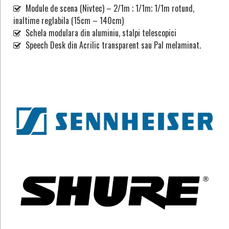
Module de scena (Nivtec) – 2/1m ; 1/1m; 1/1m rotund,
inaltime reglabila (15cm – 140cm)
Schela modulara din aluminiu, stalpi telescopici
Speech Desk din Acrilic transparent sau Pal melaminat.