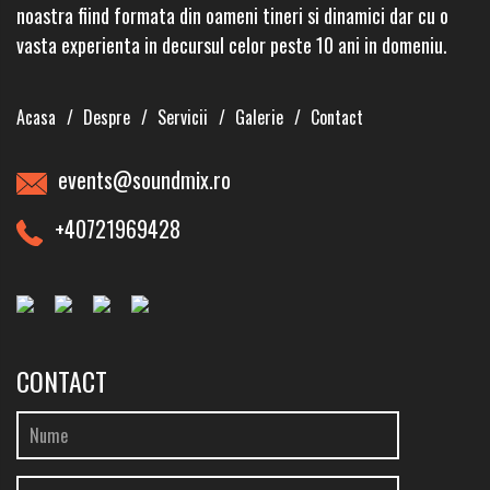
noastra fiind formata din oameni tineri si dinamici dar cu o
vasta experienta in decursul celor peste 10 ani in domeniu.
Acasa
Despre
Servicii
Galerie
Contact
events@soundmix.ro
+40721969428
CONTACT